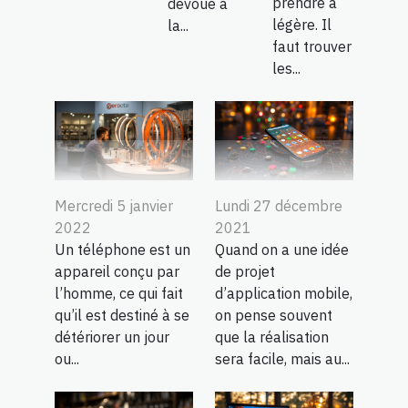
prendre à
dévoué à
légère. Il
la...
faut trouver
les...
Mercredi 5 janvier
Lundi 27 décembre
2022
2021
Un téléphone est un
Quand on a une idée
appareil conçu par
de projet
l’homme, ce qui fait
d’application mobile,
qu’il est destiné à se
on pense souvent
détériorer un jour
que la réalisation
ou...
sera facile, mais au...