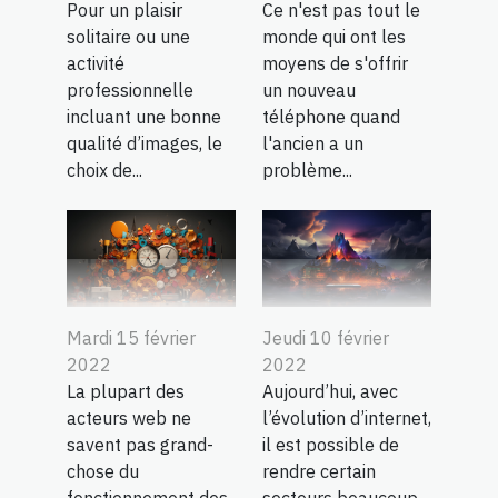
Pour un plaisir
Ce n'est pas tout le
solitaire ou une
monde qui ont les
activité
moyens de s'offrir
professionnelle
un nouveau
incluant une bonne
téléphone quand
qualité d’images, le
l'ancien a un
choix de...
problème...
Mardi 15 février
Jeudi 10 février
2022
2022
La plupart des
Aujourd’hui, avec
acteurs web ne
l’évolution d’internet,
savent pas grand-
il est possible de
chose du
rendre certain
fonctionnement des
secteurs beaucoup