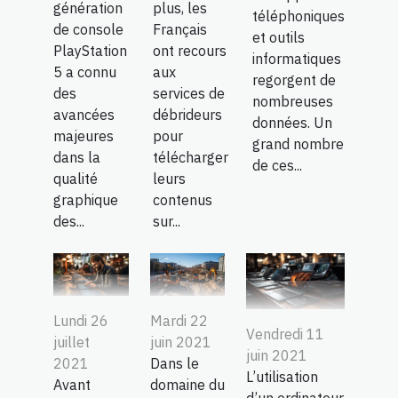
génération
plus, les
téléphoniques
de console
Français
et outils
PlayStation
ont recours
informatiques
5 a connu
aux
regorgent de
des
services de
nombreuses
avancées
débrideurs
données. Un
majeures
pour
grand nombre
dans la
télécharger
de ces...
qualité
leurs
graphique
contenus
des...
sur...
Lundi 26
Mardi 22
Vendredi 11
juillet
juin 2021
juin 2021
2021
Dans le
L’utilisation
Avant
domaine du