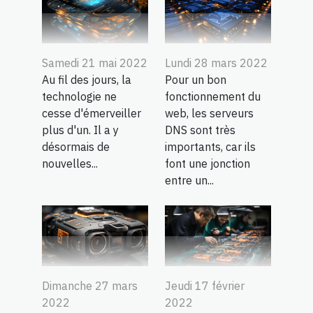
Samedi 21 mai 2022
Lundi 28 mars 2022
Au fil des jours, la
Pour un bon
technologie ne
fonctionnement du
cesse d'émerveiller
web, les serveurs
plus d'un. Il a y
DNS sont très
désormais de
importants, car ils
nouvelles...
font une jonction
entre un...
Dimanche 27 mars
Jeudi 17 février
2022
2022