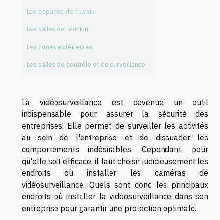
Les espaces de travail
Les salles de réunion
Les zones extérieures
Les salles de contrôle et de surveillance
La vidéosurveillance est devenue un outil
indispensable pour assurer la sécurité des
entreprises. Elle permet de surveiller les activités
au sein de l'entreprise et de dissuader les
comportements indésirables. Cependant, pour
qu'elle soit efficace, il faut choisir judicieusement les
endroits où installer les caméras de
vidéosurveillance. Quels sont donc les principaux
endroits où installer la vidéosurveillance dans son
entreprise pour garantir une protection optimale.