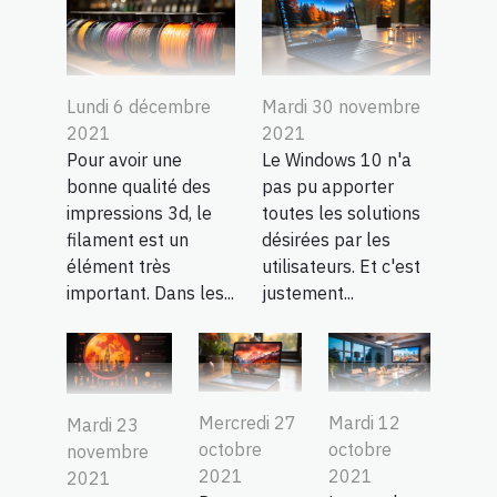
Lundi 6 décembre
Mardi 30 novembre
2021
2021
Pour avoir une
Le Windows 10 n'a
bonne qualité des
pas pu apporter
impressions 3d, le
toutes les solutions
filament est un
désirées par les
élément très
utilisateurs. Et c'est
important. Dans les...
justement...
Mercredi 27
Mardi 12
Mardi 23
octobre
octobre
novembre
2021
2021
2021