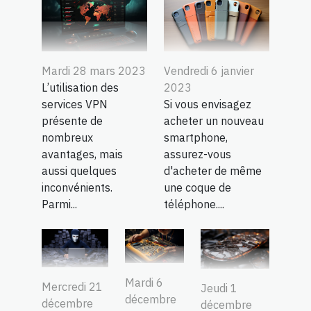
Mardi 28 mars 2023
Vendredi 6 janvier
L’utilisation des
2023
services VPN
Si vous envisagez
présente de
acheter un nouveau
nombreux
smartphone,
avantages, mais
assurez-vous
aussi quelques
d'acheter de même
inconvénients.
une coque de
Parmi...
téléphone....
Mardi 6
Mercredi 21
Jeudi 1
décembre
décembre
décembre