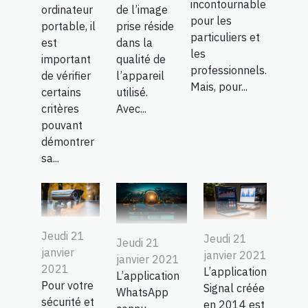
incontournable
ordinateur
de l’image
pour les
portable, il
prise réside
particuliers et
est
dans la
les
important
qualité de
professionnels.
de vérifier
l’appareil
Mais, pour...
certains
utilisé.
critères
Avec...
pouvant
démontrer
sa...
Jeudi 21
Jeudi 21
Jeudi 21
janvier
janvier 2021
janvier 2021
2021
L’application
L’application
Pour votre
Signal créée
WhatsApp
sécurité et
en 2014 est