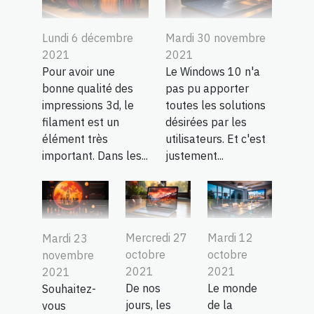
Lundi 6 décembre
Mardi 30 novembre
2021
2021
Pour avoir une
Le Windows 10 n'a
bonne qualité des
pas pu apporter
impressions 3d, le
toutes les solutions
filament est un
désirées par les
élément très
utilisateurs. Et c'est
important. Dans les...
justement...
Mercredi 27
Mardi 12
Mardi 23
octobre
octobre
novembre
2021
2021
2021
De nos
Le monde
Souhaitez-
jours, les
de la
vous