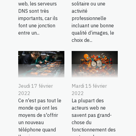
web, les serveurs
solitaire ou une
DNS sont très
activité
importants, car ils
professionnelle
font une jonction
incluant une bonne
entre un...
qualité d’images, le
choix de...
Jeudi 17 février
Mardi 15 février
2022
2022
Ce n'est pas tout le
La plupart des
monde qui ont les
acteurs web ne
moyens de s'offrir
savent pas grand-
un nouveau
chose du
téléphone quand
fonctionnement des