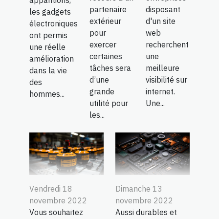
partenaire
disposant
les gadgets
extérieur
d'un site
électroniques
pour
web
ont permis
exercer
recherchent
une réelle
certaines
une
amélioration
tâches sera
meilleure
dans la vie
d’une
visibilité sur
des
grande
internet.
hommes...
utilité pour
Une...
les...
Vendredi 18
Dimanche 13
novembre 2022
novembre 2022
Vous souhaitez
Aussi durables et