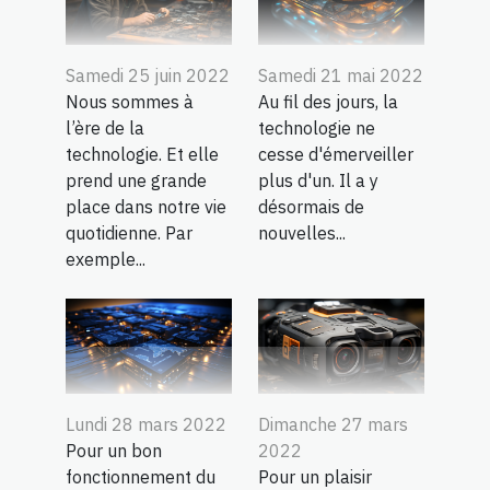
Samedi 25 juin 2022
Samedi 21 mai 2022
Nous sommes à
Au fil des jours, la
l’ère de la
technologie ne
technologie. Et elle
cesse d'émerveiller
prend une grande
plus d'un. Il a y
place dans notre vie
désormais de
quotidienne. Par
nouvelles...
exemple...
Lundi 28 mars 2022
Dimanche 27 mars
Pour un bon
2022
fonctionnement du
Pour un plaisir