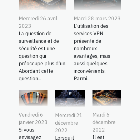
Mercredi 26 avril
Mardi 28 mars 2023
2023
L’utilisation des
La question de
services VPN
surveillance et de
présente de
sécurité est une
nombreux
question qui
avantages, mais
préoccupe plus d'un.
aussi quelques
Abordant cette
inconvénients.
question...
Parmi...
Vendredi 6
Mardi 6
Mercredi 21
janvier 2023
décembre
décembre
Si vous
2022
2022
envisagez
Il est
Lorsqu’il