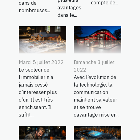
compte de...
dans de
avantages
nombreuses...
dans le...
Mardi 5 juillet 2022
Dimanche 3 juillet
Le secteur de
2022
l’immobilier n’a
Avec l’évolution de
jamais cessé
la technologie, la
d’intéresser plus
communication
d’un. Il est très
maintient sa valeur
enrichissant. Il
et se trouve
suffit...
davantage mise en...