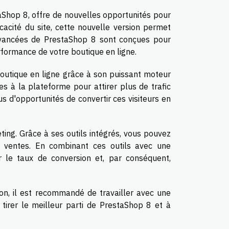
aShop 8, offre de nouvelles opportunités pour
cacité du site, cette nouvelle version permet
 avancées de PrestaShop 8 sont conçues pour
erformance de votre boutique en ligne.
boutique en ligne grâce à son puissant moteur
s à la plateforme pour attirer plus de trafic
us d'opportunités de convertir ces visiteurs en
ing. Grâce à ses outils intégrés, vous pouvez
 ventes. En combinant ces outils avec une
r le taux de conversion et, par conséquent,
on, il est recommandé de travailler avec une
tirer le meilleur parti de PrestaShop 8 et à