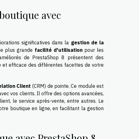
a boutique avec
orations significatives dans la
gestion de la
une plus grande
facilité d'utilisation
pour les
méliorés de PrestaShop 8 présentent des
e et efficace des différentes facettes de votre
lation Client
(CRM) de pointe. Ce module est
avec vos clients. Il offre des options avancées,
ient, le service après-vente, entre autres. Le
tre boutique en ligne, en facilitant la gestion
que avec PrestaShop 8