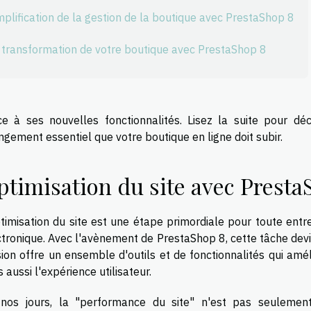
mplification de la gestion de la boutique avec PrestaShop 8
 transformation de votre boutique avec PrestaShop 8
ce à ses nouvelles fonctionnalités. Lisez la suite pour 
ngement essentiel que votre boutique en ligne doit subir.
ptimisation du site avec Presta
ptimisation du site est une étape primordiale pour toute en
ctronique. Avec l'avènement de PrestaShop 8, cette tâche devie
sion offre un ensemble d'outils et de fonctionnalités qui am
 aussi l'expérience utilisateur.
nos jours, la "performance du site" n'est pas seulement