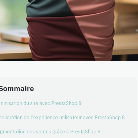
Sommaire
timisation du site avec PrestaShop 8
élioration de l'expérience utilisateur avec PrestaShop 8
gmentation des ventes grâce à PrestaShop 8