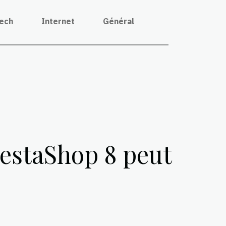
tech
Internet
Général
estaShop 8 peut