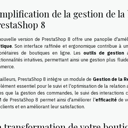
mplification de la gestion de l
restaShop 8
nouvelle version de PrestaShop 8 offre une panoplie d'améli
tique
. Son interface raffinée et ergonomique contribue à 
priétaires de boutiques en ligne. Les
outils de gestion
a
tionnalités intuitives, permettant ainsi une gestion plus fluid
merce.
 ailleurs, PrestaShop 8 intègre un module de
Gestion de la Re
lément essentiel pour le suivi et l'optimisation de la relation 
les que la gestion des commandes, le suivi des interactions cl
 de PrestaShop 8 permet ainsi d'améliorer l'
efficacité
de vo
clients et en améliorant leur satisfaction.
a transformation de votre bouti