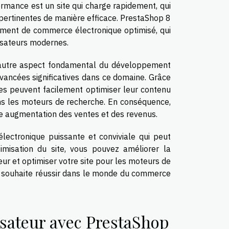
formance est un site qui charge rapidement, qui
s pertinentes de manière efficace. PrestaShop 8
nement de commerce électronique optimisé, qui
ilisateurs modernes.
n autre aspect fondamental du développement
vancées significatives dans ce domaine. Grâce
ues peuvent facilement optimiser leur contenu
ans les moteurs de recherche. En conséquence,
 une augmentation des ventes et des revenus.
ectronique puissante et conviviale qui peut
imisation du site, vous pouvez améliorer la
eur et optimiser votre site pour les moteurs de
ui souhaite réussir dans le monde du commerce
isateur avec PrestaShop