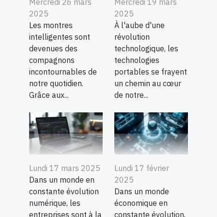
Mercredi 26 mars
Mercredi 19 mars
2025
2025
Les montres
À l'aube d'une
intelligentes sont
révolution
devenues des
technologique, les
compagnons
technologies
incontournables de
portables se frayent
notre quotidien.
un chemin au cœur
Grâce aux...
de notre...
Lundi 17 mars 2025
Lundi 17 février
Dans un monde en
2025
constante évolution
Dans un monde
numérique, les
économique en
entreprises sont à la
constante évolution,