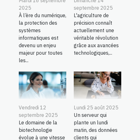
Mardi 16 septembre
Dimanche 14
2025
septembre 2025
À l’ère du numérique,
L'agriculture de
la protection des
précision connaît
systèmes
actuellement une
informatiques est
véritable révolution
devenu un enjeu
grâce aux avancées
majeur pour toutes
technologiques,...
les...
Vendredi 12
Lundi 25 août 2025
septembre 2025
Un serveur qui
Le domaine de la
plante un lundi
biotechnologie
matin, des données
évolue à une vitesse
clients qui