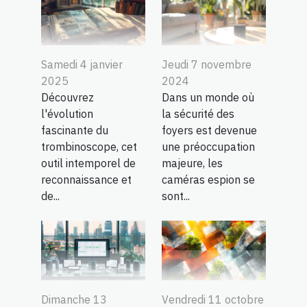
Samedi 4 janvier
Jeudi 7 novembre
2025
2024
Découvrez
Dans un monde où
l'évolution
la sécurité des
fascinante du
foyers est devenue
trombinoscope, cet
une préoccupation
outil intemporel de
majeure, les
reconnaissance et
caméras espion se
de...
sont...
Dimanche 13
Vendredi 11 octobre