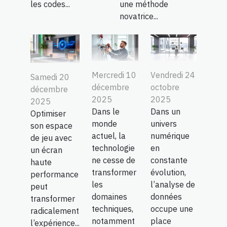
les codes...
une méthode
novatrice...
Mercredi 10
Vendredi 24
Samedi 20
décembre
octobre
décembre
2025
2025
2025
Dans le
Dans un
Optimiser
monde
univers
son espace
actuel, la
numérique
de jeu avec
technologie
en
un écran
ne cesse de
constante
haute
transformer
évolution,
performance
les
l’analyse de
peut
domaines
données
transformer
techniques,
occupe une
radicalement
notamment
place
l’expérience...