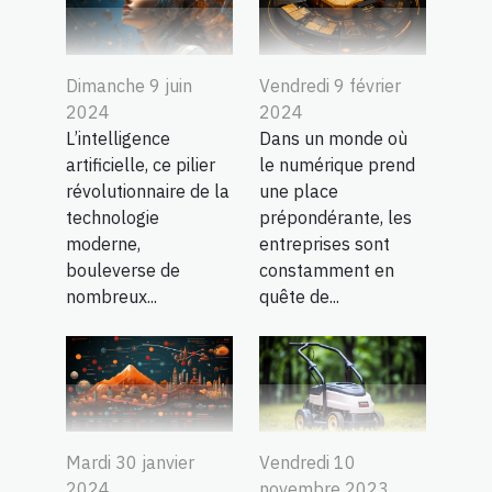
Vendredi 9 février
Dimanche 9 juin
2024
2024
Dans un monde où
L’intelligence
le numérique prend
artificielle, ce pilier
une place
révolutionnaire de la
prépondérante, les
technologie
entreprises sont
moderne,
constamment en
bouleverse de
quête de...
nombreux...
Mardi 30 janvier
Vendredi 10
2024
novembre 2023