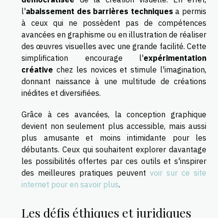
l'
abaissement des barrières techniques
a permis
à ceux qui ne possèdent pas de compétences
avancées en graphisme ou en illustration de réaliser
des œuvres visuelles avec une grande facilité. Cette
simplification encourage l'
expérimentation
créative
chez les novices et stimule l'imagination,
donnant naissance à une multitude de créations
inédites et diversifiées.
Grâce à ces avancées, la conception graphique
devient non seulement plus accessible, mais aussi
plus amusante et moins intimidante pour les
débutants. Ceux qui souhaitent explorer davantage
les possibilités offertes par ces outils et s'inspirer
des meilleures pratiques peuvent
voir sur ce site
internet pour en savoir plus
.
Les défis éthiques et juridiques