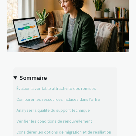
Sommaire
Évaluer la véritable attractivité des remises
Comparer les ressources incluses dans l’offre
Analyser la qualité du support technique
Vérifier les conditions de renouvellement
Considérer les options de migration et de résiliation