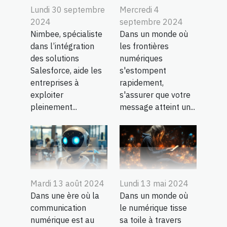
Lundi 30 septembre
Mercredi 4
2024
septembre 2024
Nimbee, spécialiste
Dans un monde où
dans l’intégration
les frontières
des solutions
numériques
Salesforce, aide les
s'estompent
entreprises à
rapidement,
exploiter
s'assurer que votre
pleinement...
message atteint un...
Mardi 13 août 2024
Lundi 13 mai 2024
Dans une ère où la
Dans un monde où
communication
le numérique tisse
numérique est au
sa toile à travers