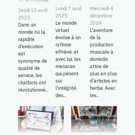
Lundi 7 avril
Mercredi 4
Jeudi 10 avril
2025
décembre
2025
Le monde
2024
Dans un
virtuel
L'aventure
monde où la
évolue à un
de la
rapidité
rythme
production
d'exécution
effréné, et
musicale à
est
avec lui, les
domicile
synonyme de
menaces
attire de
qualité de
qui pèsent
plus en plus
service, les
sur
d'artistes en
chatbots ont
l'intégrité
herbe. Avec
révolutionné...
des...
les...