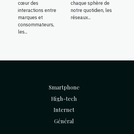
cœur des
chaque sphère de
interactions entre
notre quotidien, les
marques et
réseaux...
consommateurs,
les...
Smartphone
High-tech
Internet
Général