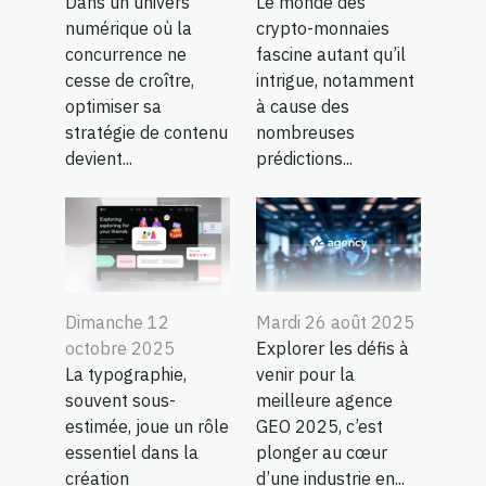
Dans un univers
Le monde des
numérique où la
crypto-monnaies
concurrence ne
fascine autant qu’il
cesse de croître,
intrigue, notamment
optimiser sa
à cause des
stratégie de contenu
nombreuses
devient...
prédictions...
Dimanche 12
Mardi 26 août 2025
octobre 2025
Explorer les défis à
La typographie,
venir pour la
souvent sous-
meilleure agence
estimée, joue un rôle
GEO 2025, c’est
essentiel dans la
plonger au cœur
création
d’une industrie en...