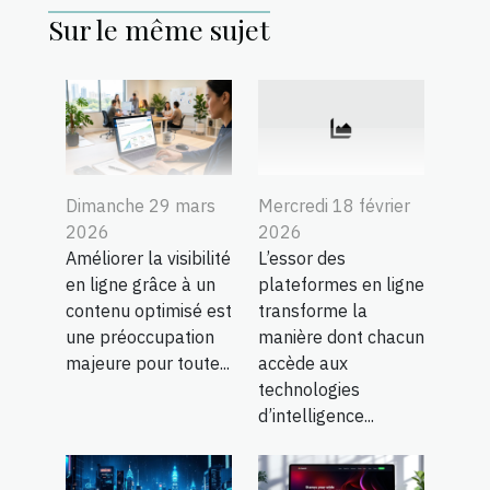
Sur le même sujet
Dimanche 29 mars
Mercredi 18 février
2026
2026
Améliorer la visibilité
L’essor des
en ligne grâce à un
plateformes en ligne
contenu optimisé est
transforme la
une préoccupation
manière dont chacun
majeure pour toute...
accède aux
technologies
d’intelligence...